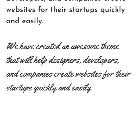
websites for their startups quickly
and easily.
We have created an awesome theme
that will help designers, developers,
and companies create websites for their
startups quickly and easily.