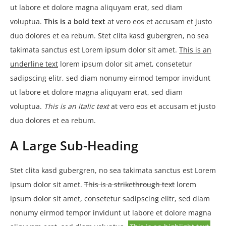
ut labore et dolore magna aliquyam erat, sed diam
voluptua.
This is a bold text
at vero eos et accusam et justo
duo dolores et ea rebum. Stet clita kasd gubergren, no sea
takimata sanctus est Lorem ipsum dolor sit amet.
This is an
underline text
lorem ipsum dolor sit amet, consetetur
sadipscing elitr, sed diam nonumy eirmod tempor invidunt
ut labore et dolore magna aliquyam erat, sed diam
voluptua.
This is an italic text
at vero eos et accusam et justo
duo dolores et ea rebum.
A Large Sub-Heading
Stet clita kasd gubergren, no sea takimata sanctus est Lorem
ipsum dolor sit amet.
This is a strikethrough text
lorem
ipsum dolor sit amet, consetetur sadipscing elitr, sed diam
nonumy eirmod tempor invidunt ut labore et dolore magna