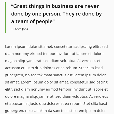
“Great things in business are never
done by one person. They’re done by
a team of people”
– Steve Jobs
Lorem ipsum dolor sit amet, consetetur sadipscing elitr, sed
diam nonumy eirmod tempor invidunt ut labore et dolore
magna aliquyam erat, sed diam voluptua. At vero eos et
accusam et justo duo dolores et ea rebum. Stet clita kasd
gubergren, no sea takimata sanctus est Lorem ipsum dolor
sit amet. Lorem ipsum dolor sit amet, consetetur sadipscing
elitr, sed diam nonumy eirmod tempor invidunt ut labore et
dolore magna aliquyam erat, sed diam voluptua. At vero eos
et accusam et justo duo dolores et ea rebum. Stet clita kasd
gubergren, no sea takimata sanctus est Lorem ipsum dolor