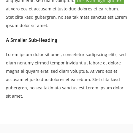
aliquyam erat, sed diam voluptua.
This is an highlight text
at vero eos et accusam et justo duo dolores et ea rebum.
Stet clita kasd gubergren, no sea takimata sanctus est Lorem
ipsum dolor sit amet.
A Smaller Sub-Heading
Lorem ipsum dolor sit amet, consetetur sadipscing elitr, sed
diam nonumy eirmod tempor invidunt ut labore et dolore
magna aliquyam erat, sed diam voluptua. At vero eos et
accusam et justo duo dolores et ea rebum. Stet clita kasd
gubergren, no sea takimata sanctus est Lorem ipsum dolor
sit amet.