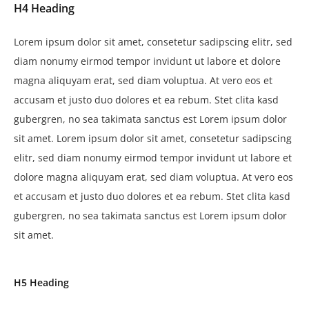
H4 Heading
Lorem ipsum dolor sit amet, consetetur sadipscing elitr, sed
diam nonumy eirmod tempor invidunt ut labore et dolore
magna aliquyam erat, sed diam voluptua. At vero eos et
accusam et justo duo dolores et ea rebum. Stet clita kasd
gubergren, no sea takimata sanctus est Lorem ipsum dolor
sit amet. Lorem ipsum dolor sit amet, consetetur sadipscing
elitr, sed diam nonumy eirmod tempor invidunt ut labore et
dolore magna aliquyam erat, sed diam voluptua. At vero eos
et accusam et justo duo dolores et ea rebum. Stet clita kasd
gubergren, no sea takimata sanctus est Lorem ipsum dolor
sit amet.
H5 Heading